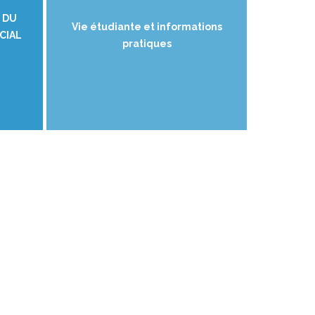
 DU
Vie étudiante et informations
CIAL
pratiques