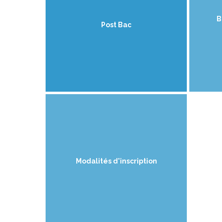
B
Post Bac
Modalités d'inscription