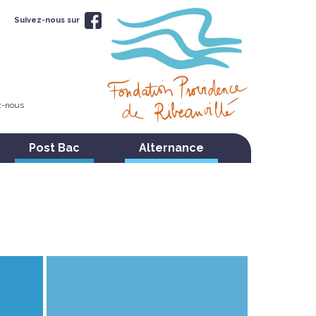
Suivez-nous sur
z-nous
Post Bac
Alternance